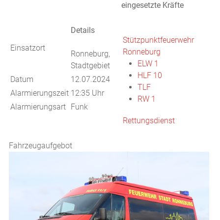
eingesetzte Kräfte
Details
Stützpunktfeuerwehr
Einsatzort
Ronneburg
Ronneburg,
ELW 1
Stadtgebiet
HLF 10
Datum
12.07.2024
TLF
Alarmierungszeit
12:35 Uhr
RW 1
Alarmierungsart
Funk
Rettungsdienst
Fahrzeugaufgebot