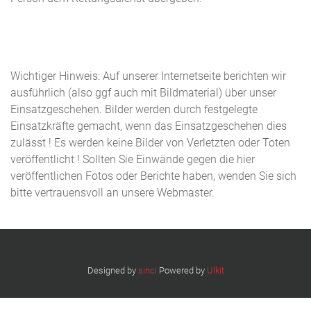
Wichtiger Hinweis: Auf unserer Internetseite berichten wir
ausführlich (also ggf auch mit Bildmaterial) über unser
Einsatzgeschehen. Bilder werden durch festgelegte
Einsatzkräfte gemacht, wenn das Einsatzgeschehen dies
zulässt ! Es werden keine Bilder von Verletzten oder Toten
veröffentlicht ! Sollten Sie Einwände gegen die hier
veröffentlichen Fotos oder Berichte haben, wenden Sie sich
bitte vertrauensvoll an unsere Webmaster.
Designed by
sinci
Powered by
Ulkit