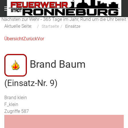
Menu
 Nächsten zur Wehr - 365 Tage im Jahr, Rund um die Uhr bereit f
Aktuelle Seite:
Startseite
Einsätze
Übersicht
Zurück
Vor
Brand Baum
(Einsatz-Nr. 9)
Brand klein
F_klein
Zugriffe 587