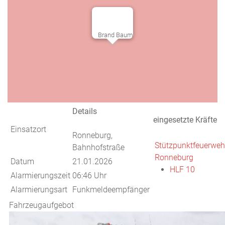
Brand Baum
Details
eingesetzte Kräfte
Einsatzort
Ronneburg,
Stützpunktfeuerweh
Bahnhofstraße
Ronneburg
Datum
21.01.2026
HLF 10
Alarmierungszeit
06:46 Uhr
Alarmierungsart
Funkmeldeempfänger
Fahrzeugaufgebot